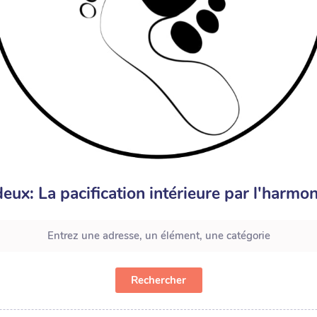
eux: La pacification intérieure par l'harmo
Rechercher